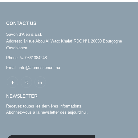
CONTACT US
Savon d’Alep s.a.r.l.
Address:
14 rue Abou Al Waqt Khalaf RDC N°1 20050 Bourgogne
Casablanca
Phone:
📞 0661384248
Email:
info@aromessence.ma
NEWSLETTER
Recevez toutes les dernières informations.
Abonnez-vous à la newsletter dès aujourd'hui.