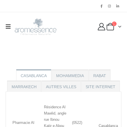
CASABLANCA
MOHAMMEDIA
RABAT
MARRAKECH
AUTRES VILLES
SITE INTERNET
Résidence Al
Mawlid, angle
rue Ibnou
Pharmacie Al
(0522)
Katir e Abou
Casablanca