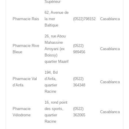
Supérieur
62, Avenue de
Pharmacie Rais
la mer
(0522)798152
Casablanca
Baltique
26, rue Abou
Mahassine
Pharmacie Rive
(0522)
Arroyani (ex
Casablanca
Bleue
989456
Boissy)
quartier Maarif
194, Bd
Pharmacie Val
d’Anfa,
(0522)
Casablanca
d’Anfa
quartier
364348
Racine
16, rond point
Pharmacie
des sports,
(0522)
Casablanca
Vélodrome
quartier
362065
Racine