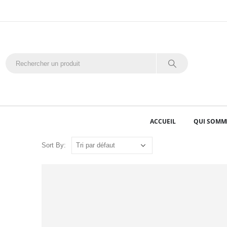
ACCUEIL
QUI SOMM
Sort By: