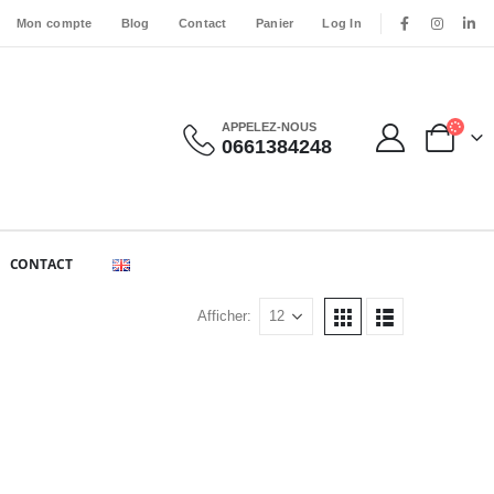
Mon compte
Blog
Contact
Panier
Log In
APPELEZ-NOUS
0661384248
CONTACT
Afficher: