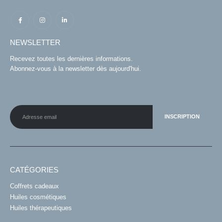
NEWSLETTER
Recevez toutes les dernières informations.
Abonnez-vous à la newsletter dès aujourd'hui.
CATÉGORIES
Coffrets cadeaux
Huiles cosmétiques
Huiles thérapeutiques