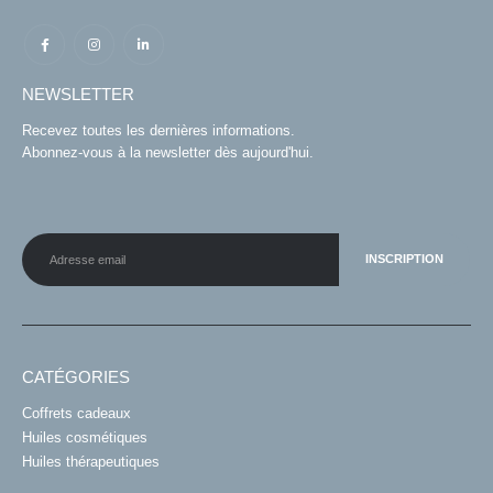
NEWSLETTER
Recevez toutes les dernières informations.
Abonnez-vous à la newsletter dès aujourd'hui.
CATÉGORIES
Coffrets cadeaux
Huiles cosmétiques
Huiles thérapeutiques