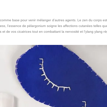
n comme base pour venir mélanger d’autres agents. Le zen du corps es
 stress, l’essence de pélargonium soigne les affections cutanées telles qu
s et de vos cicatrices tout en combattant la nervosité et l’ylang ylang r