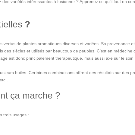
des variétés intéressantes à fusionner ? Apprenez ce qu’il faut en cont
ielles
?
 vertus de plantes aromatiques diverses et variées. Sa provenance et
is des siècles et utilisés par beaucoup de peuples. C’est en médecine 
ge est donc principalement thérapeutique, mais aussi axé sur le soin 
plusieurs huiles. Certaines combinaisons offrent des résultats sur des 
etc..
ent ça marche ?
en trois usages :