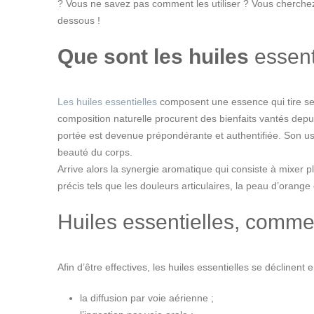
? Vous ne savez pas comment les utiliser ? Vous cherchez 
dessous !
Que sont les huiles
essent
Les huiles essentielles
composent une essence qui tire ses
composition naturelle procurent des bienfaits vantés depu
portée est devenue prépondérante et authentifiée. Son usa
beauté du corps.
Arrive alors la synergie aromatique qui consiste à mixer 
précis tels que les douleurs articulaires, la peau d’orange 
Huiles essentielles, comm
Afin d’être effectives, les huiles essentielles se déclinent 
la diffusion par voie aérienne ;