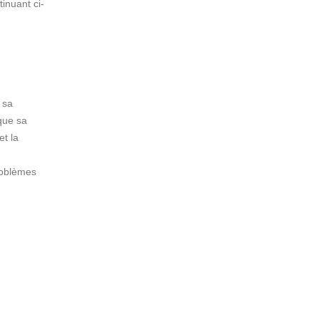
inuant ci-
 sa
que sa
et la
problèmes