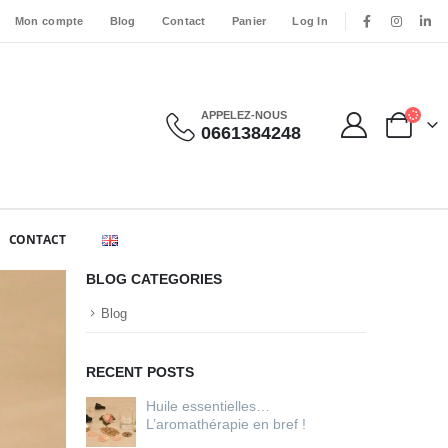
Mon compte
Blog
Contact
Panier
Log In
APPELEZ-NOUS
0661384248
CONTACT
BLOG CATEGORIES
Blog
RECENT POSTS
Huile essentielles…
L’aromathérapie en bref !