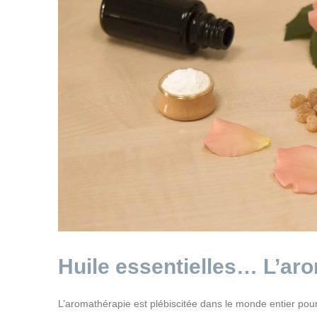
Huile essentielles… L’aro
L’aromathérapie est plébiscitée dans le monde entier pour