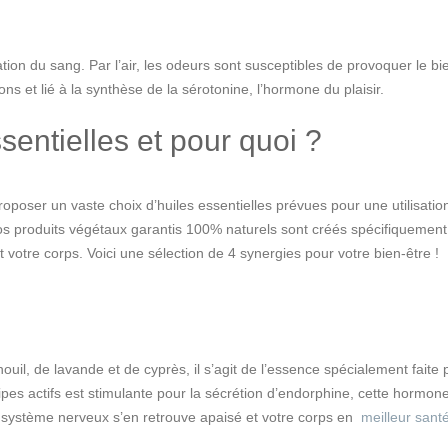
ation du sang. Par l’air, les odeurs sont susceptibles de provoquer le bi
 et lié à la synthèse de la sérotonine, l’hormone du plaisir.
sentielles et pour quoi ?
oser un vaste choix d’huiles essentielles prévues pour une utilisatio
os produits végétaux garantis 100% naturels sont créés spécifiquement
otre corps. Voici une sélection de 4 synergies pour votre bien-être !
uil, de lavande et de cyprès, il s’agit de l’essence spécialement faite
ipes actifs est stimulante pour la sécrétion d’endorphine, cette hormon
re système nerveux s’en retrouve apaisé et votre corps en
meilleur sant