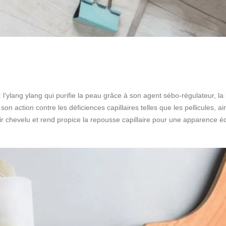
 : l’ylang ylang qui purifie la peau grâce à son agent sébo-régulateur, la
on action contre les déficiences capillaires telles que les pellicules, ai
ir chevelu et rend propice la repousse capillaire pour une apparence éc